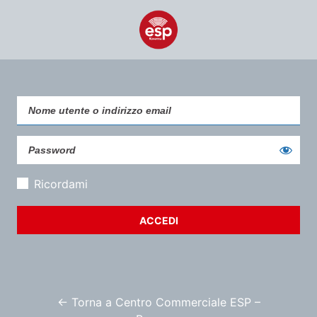
Ricordami
← Torna a Centro Commerciale ESP –