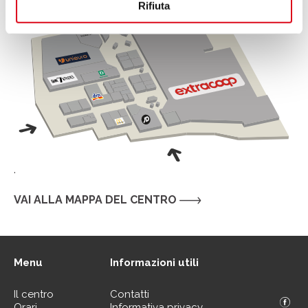
Rifiuta
.
VAI ALLA MAPPA DEL CENTRO
Menu
Informazioni utili
Il centro
Contatti
Orari
Informativa privacy