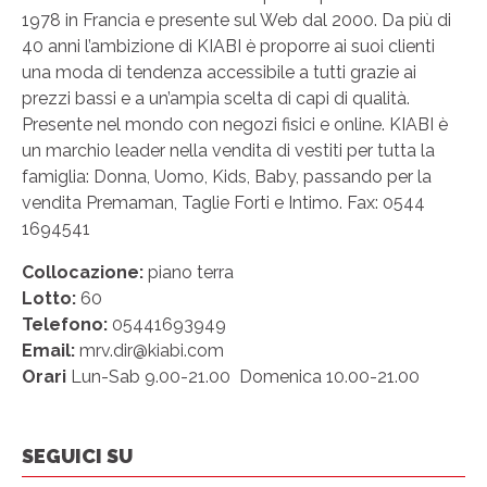
1978 in Francia e presente sul Web dal 2000. Da più di
40 anni l’ambizione di KIABI è proporre ai suoi clienti
una moda di tendenza accessibile a tutti grazie ai
prezzi bassi e a un’ampia scelta di capi di qualità.
Presente nel mondo con negozi fisici e online. KIABI è
un marchio leader nella vendita di vestiti per tutta la
famiglia: Donna, Uomo, Kids, Baby, passando per la
vendita Premaman, Taglie Forti e Intimo. Fax: 0544
1694541
Collocazione:
piano terra
Lotto:
60
Telefono:
05441693949
Email:
mrv.dir@kiabi.com
Orari
Lun-Sab 9.00-21.00 Domenica 10.00-21.00
SEGUICI SU