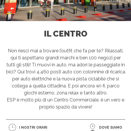
IL CENTRO
Non riesci mai a trovare l’outfit che fa per te? Rilassati,
qui ti aspettano grandi marchi e ben 100 negozi per
tutti gli stili! Ti muovi in auto, ma adori le passeggiate in
bici? Qui trovi 4.460 posti auto con colonnine di ricarica
per auto elettriche e la nuova pista ciclabile che si
collega a quella cittadina. E poi ancora wi-fi, parco
giochi esterno, zona relax e tanto altro.
ESP è molto più di un Centro Commerciale, è un vero e
proprio spazio da vivere!
I NOSTRI ORARI
DOVE SIAMO