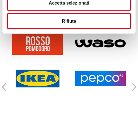
Accetta selezionati
S
Servizi
(9)
Rifiuta
.