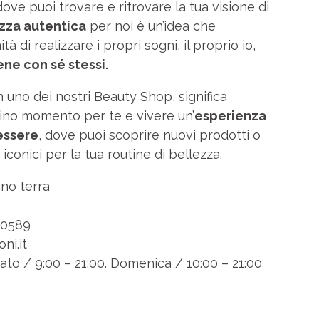
ove puoi trovare e ritrovare la tua visione di
zza autentica
per noi è un’idea che
à di realizzare i propri sogni, il proprio io,
bene con sé stessi.
n uno dei nostri Beauty Shop, significa
no momento per te e vivere un’
esperienza
essere
, dove puoi scoprire nuovi prodotti o
 iconici per la tua routine di bellezza.
no terra
0589
ni.it
ato / 9:00 – 21:00. Domenica / 10:00 – 21:00