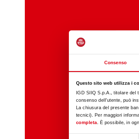
Consenso
Questo sito web utilizza i c
IGD SIIQ S.p.A., titolare del 
consenso dell’utente, può inst
La chiusura del presente ban
tecnici). Per maggiori informa
completa
. È possibile, in og
Selezione