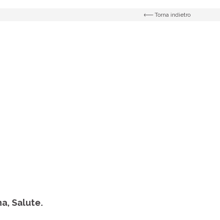
Torna indietro
a, Salute.