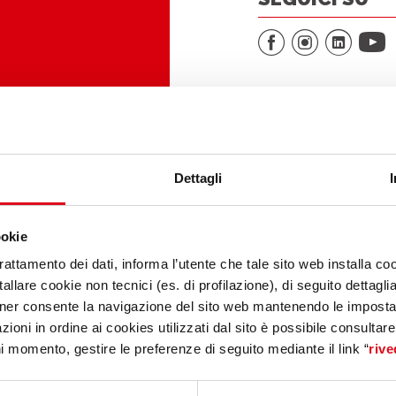
Dettagli
ookie
trattamento dei dati, informa l’utente che tale sito web installa coo
allare cookie non tecnici (es. di profilazione), di seguito dettagli
ner consente la navigazione del sito web mantenendo le impostazi
zioni in ordine ai cookies utilizzati dal sito è possibile consultar
ni momento, gestire le preferenze di seguito mediante il link “
rive