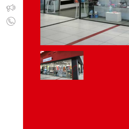
IL TUO BUSINESS AL CENTRO
CONTATTI