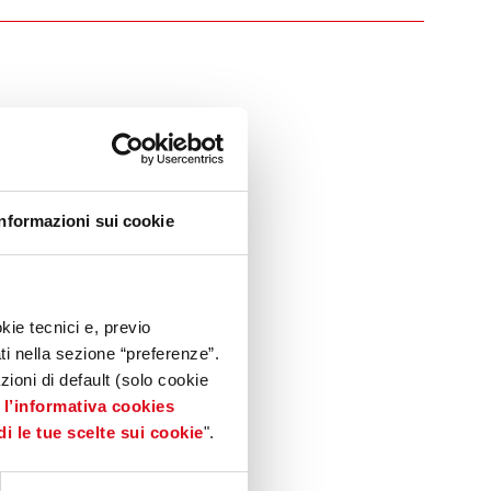
Informazioni sui cookie
kie tecnici e, previo
ati nella sezione “preferenze”.
oni di default (solo cookie
e
l’informativa cookies
di le tue scelte sui cookie
".