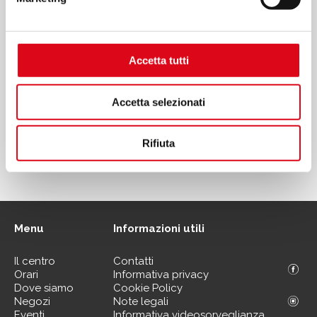
Accetta tutti
Accetta selezionati
Rifiuta
Menu
Informazioni utili
Il centro
Contatti
Orari
Informativa privacy
Dove siamo
Cookie Policy
Negozi
Note legali
Eventi
Informativa videosorveglianza