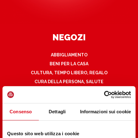
NEGOZI
ABBIGLIAMENTO
BENI PER LA CASA
CULTURA, TEMPO LIBERO, REGALO
CURA DELLA PERSONA, SALUTE
CURA E PRODOTTI PER ANIMALI
ELETTRONICA DI CONSUMO
IPERMERCATO
Consenso
Dettagli
Informazioni sui cookie
RISTORAZIONE
SERVIZI
Questo sito web utilizza i cookie
TUTTI I NEGOZI